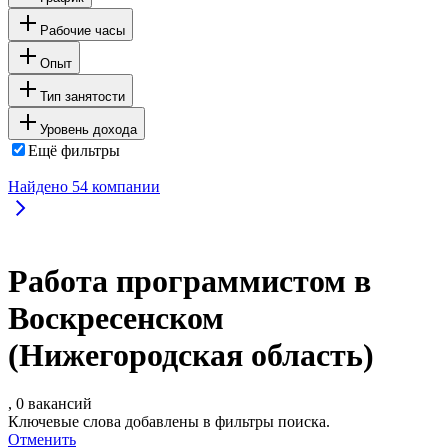
Рабочие часы
Опыт
Тип занятости
Уровень дохода
Ещё фильтры
Найдено
54
компании
Работа программистом в
Воскресенском
(Нижегородская область)
, 0 вакансий
Ключевые слова добавлены в фильтры поиска.
Отменить