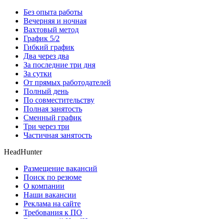
Без опыта работы
Вечерняя и ночная
Вахтовый метод
График 5/2
Гибкий график
Два через два
За последние три дня
За сутки
От прямых работодателей
Полный день
По совместительству
Полная занятость
Сменный график
Три через три
Частичная занятость
HeadHunter
Размещение вакансий
Поиск по резюме
О компании
Наши вакансии
Реклама на сайте
Требования к ПО